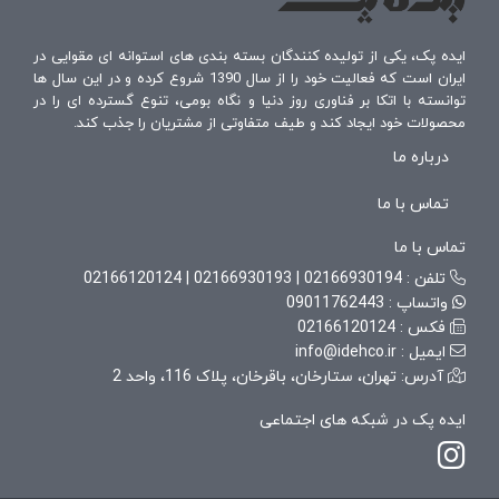
ایده پک، یکی از تولیده کنندگان بسته بندی های استوانه ای مقوایی در
ایران است که فعالیت خود را از سال 1390 شروع کرده و در این سال ها
توانسته با اتکا بر فناوری روز دنیا و نگاه بومی، تنوع گسترده ای را در
محصولات خود ایجاد کند و طیف متفاوتی از مشتریان را جذب کند.
درباره ما
تماس با ما
تماس با ما
تلفن :
02166930194
|
02166930193
|
02166120124
واتساپ :
09011762443
فکس :
02166120124
ایمیل :
info@idehco.ir
آدرس: تهران، ستارخان، باقرخان، پلاک 116، واحد 2
ایده پک در شبکه های اجتماعی