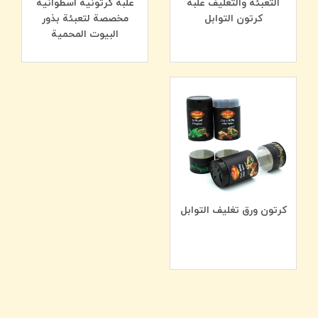
التعبئة والتغليف علبة
علبة كرتونية أسطوانية
کرتون التوابل
مخصصة لتعبئة بذور
البيوت المحمية
كرتون ورق تغليف التوابل