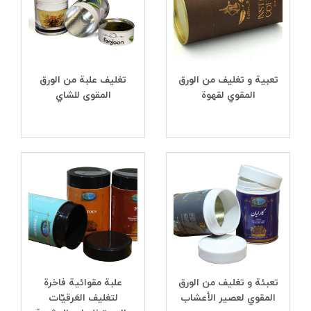
تعبیة و تغلیف من الورق
تغليف علبة من الورق
المقوي لقهوة
المقوى للشاي
تعبئة و تغلیف من الورق
علبة مقوائية فاخرة
المقوي لعصیر الأعشاب
لتغليف العَرقيّات