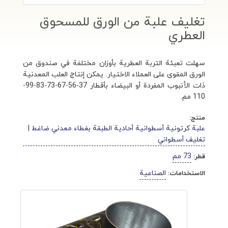
تغليف علبة من الورق للمسحوق
العطري
سهلت تعبئة التربة العطرية بأوزان مختلفة في صندوق من
الورق المقوى على العملاء الاختيار. يمكن إنتاج العلب المعدنية
ذات الأنبوب المفردة أو البيضاء بأقطار 37-56-67-73-83-99-
110 مم.
منتج:
علبة كرتونية أسطوانية أحادية الطبقة بغطاء معدني ضاغط |
تغليف أسطواني
73 مم
قطر:
الصناعية
الاستخدامات: